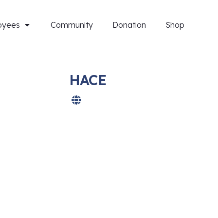
oyees
Community
Donation
Shop
HACE